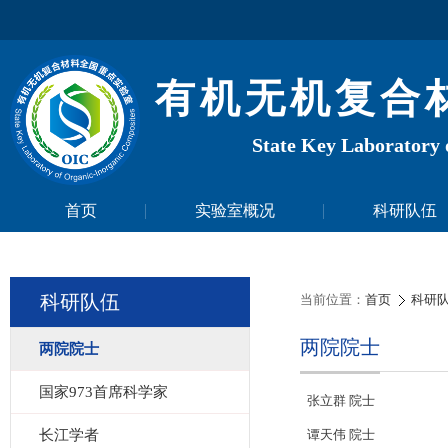
有机无机复合
State Key Laboratory 
首页
实验室概况
科研队伍
科研队伍
当前位置：
首页
科研
两院院士
两院院士
国家973首席科学家
张立群 院士
长江学者
谭天伟 院士