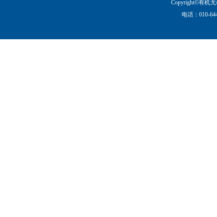
Copyright©
电话：010-644