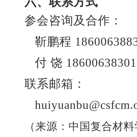
六、联系方式
参会咨询及合作：
靳鹏程
186006388
付 饶
18600638301
联系邮箱：
huiyuanbu@csfcm.o
（来源：中国复合材料